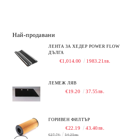
Най-продавани
ЛЕНТА ЗА ХЕДЕР POWER FLOW
ДЪЛГА
€1,014.00
1983.21лв.
ЛЕМЕЖ ЛЯВ
€19.20
37.55лв.
ГОРИВЕН ФИЛТЪР
€22.19
43.40лв.
€27.74
54.25лв.