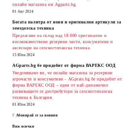
онлайн магазина ни Agparts.bg.
01 Авг 2024
Богата палитра от нови и оригинални артикули за
земеделска техника
Предлагаме на склад над 18 000 оригинални и
висококачествени резервни части, консумативи и
аксесоари на селскостопанска техника.
15 Юли 2024
AGparts.bg бе придобит от фирма ВАРЕКС ООД
Уведомяваме ви, че онлайн магазина за резервни
агрочасти и консумативи - AGprats.bg бе придобит от
фирма ВАРЕКС ООД – един от най-динамично
развиващите се дистрибутори за селскостопанска
техника в България.
01 Юли 2024
Абонирай се за новини
Виж всички