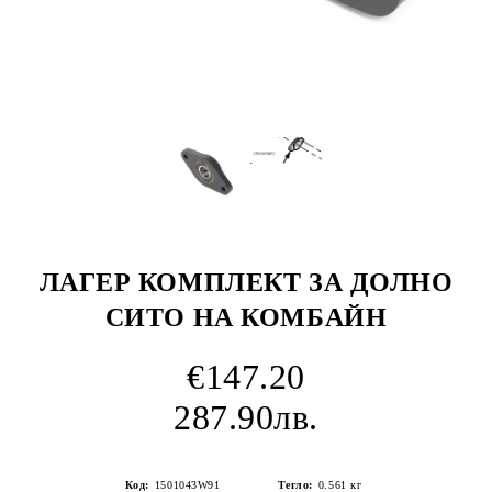
ЛАГЕР КОМПЛЕКТ ЗА ДОЛНО
СИТО НА КОМБАЙН
€147.20
287.90лв.
Код:
1501043W91
Тегло:
0.561
кг