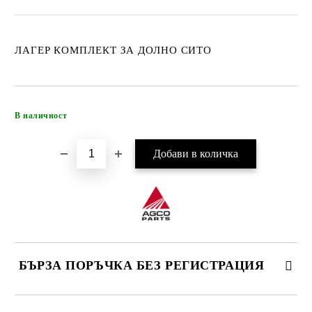
ЛАГЕР КОМПЛЕКТ ЗА ДОЛНО СИТО
Добави в желани
В наличност
БЪРЗА ПОРЪЧКА БЕЗ РЕГИСТРАЦИЯ
САМО ПОПЪЛНЕТЕ 4 ПОЛЕТА