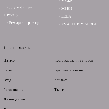
МЪЖЕ
Други филтри
ЖЕНИ
Ремъци
ДЕЦА
Ремъци за трактори
УМАЛЕНИ МОДЕЛИ
Бързи връзки:
Начало
Често задавани въпроси
За нас
Връщане и замяна
Вход
Контакт
Регистрация
Търсене
Лични данни