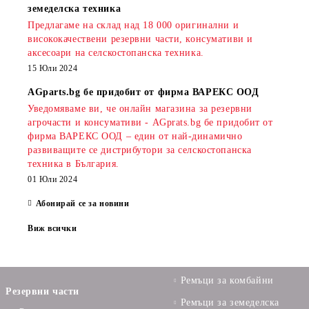
земеделска техника
Предлагаме на склад над 18 000 оригинални и
висококачествени резервни части, консумативи и
аксесоари на селскостопанска техника.
15 Юли 2024
AGparts.bg бе придобит от фирма ВАРЕКС ООД
Уведомяваме ви, че онлайн магазина за резервни
агрочасти и консумативи - AGprats.bg бе придобит от
фирма ВАРЕКС ООД – един от най-динамично
развиващите се дистрибутори за селскостопанска
техника в България.
01 Юли 2024
Абонирай се за новини
Виж всички
Ремъци за комбайни
Резервни части
Ремъци за земеделска