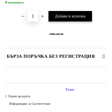
Добави в желани
В наличност
БЪРЗА ПОРЪЧКА БЕЗ РЕГИСТРАЦИЯ
САМО ПОПЪЛНЕТЕ 4 ПОЛЕТА
Tweet
Оцени продукта
Информация за Съответствие