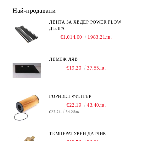
Най-продавани
ЛЕНТА ЗА ХЕДЕР POWER FLOW
ДЪЛГА
€1,014.00
1983.21лв.
ЛЕМЕЖ ЛЯВ
€19.20
37.55лв.
ГОРИВЕН ФИЛТЪР
€22.19
43.40лв.
€27.74
54.25лв.
ТЕМПЕРАТУРЕН ДАТЧИК