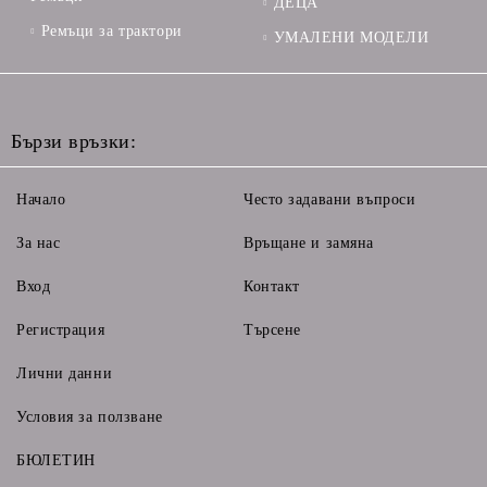
ДЕЦА
Ремъци за трактори
УМАЛЕНИ МОДЕЛИ
Бързи връзки:
Начало
Често задавани въпроси
За нас
Връщане и замяна
Вход
Контакт
Регистрация
Търсене
Лични данни
Условия за ползване
БЮЛЕТИН