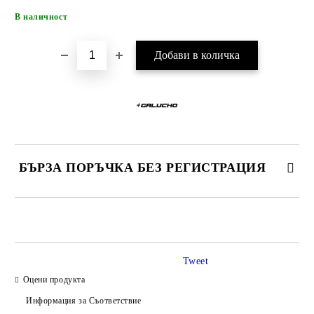
Добави в желани
В наличност
БЪРЗА ПОРЪЧКА БЕЗ РЕГИСТРАЦИЯ
САМО ПОПЪЛНЕТЕ 4 ПОЛЕТА
Tweet
Оцени продукта
Информация за Съответствие