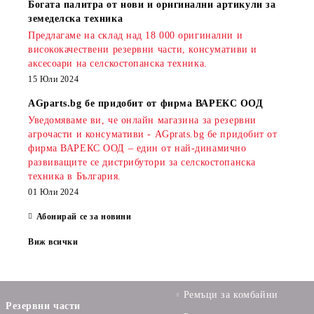
Богата палитра от нови и оригинални артикули за
земеделска техника
Предлагаме на склад над 18 000 оригинални и
висококачествени резервни части, консумативи и
аксесоари на селскостопанска техника.
15 Юли 2024
AGparts.bg бе придобит от фирма ВАРЕКС ООД
Уведомяваме ви, че онлайн магазина за резервни
агрочасти и консумативи - AGprats.bg бе придобит от
фирма ВАРЕКС ООД – един от най-динамично
развиващите се дистрибутори за селскостопанска
техника в България.
01 Юли 2024
Абонирай се за новини
Виж всички
Ремъци за комбайни
Резервни части