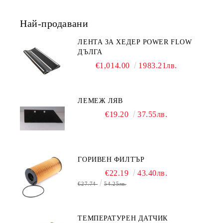
Най-продавани
ЛЕНТА ЗА ХЕДЕР POWER FLOW
ДЪЛГА
€1,014.00
1983.21лв.
ЛЕМЕЖ ЛЯВ
€19.20
37.55лв.
ГОРИВЕН ФИЛТЪР
€22.19
43.40лв.
€27.74
54.25лв.
ТЕМПЕРАТУРЕН ДАТЧИК