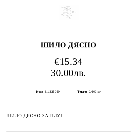
ШИЛО ДЯСНО
€15.34
30.00лв.
Код:
811325060
Тегло:
0.600
кг
ШИЛО ДЯСНО ЗА ПЛУГ