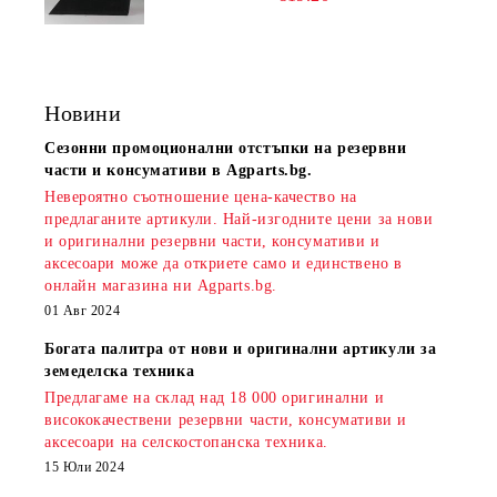
Новини
Сезонни промоционални отстъпки на резервни
части и консумативи в Agparts.bg.
Невероятно съотношение цена-качество на
предлаганите артикули. Най-изгодните цени за нови
и оригинални резервни части, консумативи и
аксесоари може да откриете само и единствено в
онлайн магазина ни Agparts.bg.
01 Авг 2024
Богата палитра от нови и оригинални артикули за
земеделска техника
Предлагаме на склад над 18 000 оригинални и
висококачествени резервни части, консумативи и
аксесоари на селскостопанска техника.
15 Юли 2024