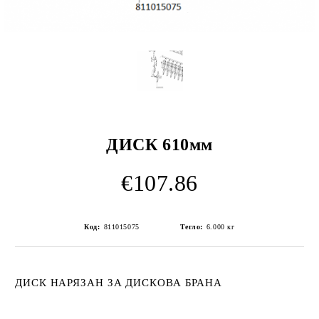
ДИСК 610мм
€107.86
Код:
811015075
Тегло:
6.000
кг
ДИСК НАРЯЗАН ЗА ДИСКОВА БРАНА