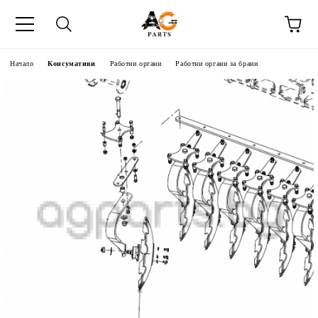
Начало
Консумативи
Работни органи
Работни органи за брани