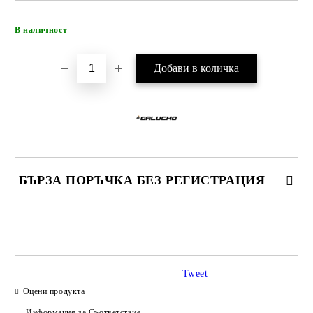
Добави в желани
В наличност
БЪРЗА ПОРЪЧКА БЕЗ РЕГИСТРАЦИЯ
САМО ПОПЪЛНЕТЕ 4 ПОЛЕТА
Tweet
Оцени продукта
Информация за Съответствие