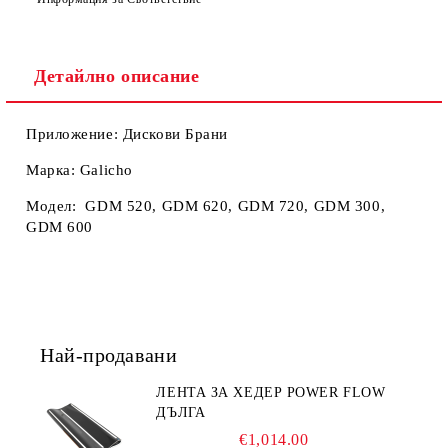
Ние ще се свържем с вас в рамките на работния ден.
Детайлно описание
Приложение: Дискови Брани
Марка: Galicho
Модел: GDM 520, GDM 620, GDM 720, GDM 300,
GDM 600
Най-продавани
ЛЕНТА ЗА ХЕДЕР POWER FLOW
ДЪЛГА
€1,014.00