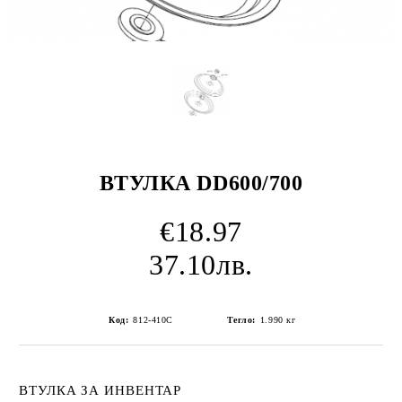
ВТУЛКА DD600/700
€18.97
37.10лв.
Код:
812-410C
Тегло:
1.990
кг
ВТУЛКА ЗА ИНВЕНТАР