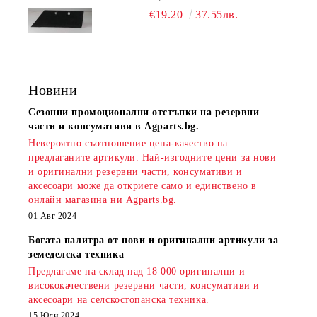
€19.20
37.55лв.
Новини
Сезонни промоционални отстъпки на резервни
части и консумативи в Agparts.bg.
Невероятно съотношение цена-качество на
предлаганите артикули. Най-изгодните цени за нови
и оригинални резервни части, консумативи и
аксесоари може да откриете само и единствено в
онлайн магазина ни Agparts.bg.
01 Авг 2024
Богата палитра от нови и оригинални артикули за
земеделска техника
Предлагаме на склад над 18 000 оригинални и
висококачествени резервни части, консумативи и
аксесоари на селскостопанска техника.
15 Юли 2024