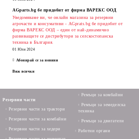
AGparts.bg бе придобит от фирма ВАРЕКС ООД
Уведомяваме ви, че онлайн магазина за резервни
агрочасти и консумативи - AGprats.bg бе придобит от
фирма ВАРЕКС ООД – един от най-динамично
развиващите се дистрибутори за селскостопанска
техника в България.
01 Юли 2024
Абонирай се за новини
Виж всички
Ремъци за комбайни
Резервни части
Ремъци за земеделска
Резервни части за трактори
техника
Резервни части за комбайни
Ремъци за двигатели
Резервни части за хедери
Работни органи
Резервни части за инвентар