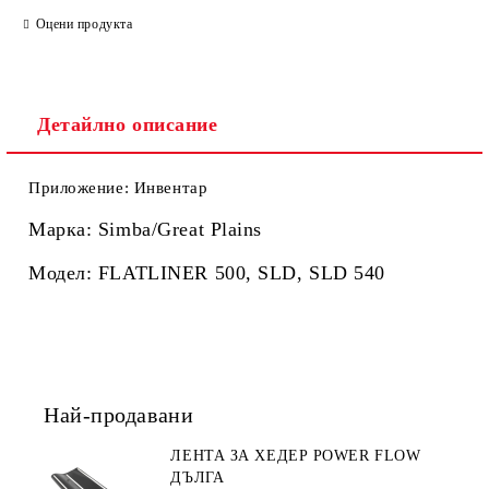
Оцени продукта
Ние ще се свържем с вас в рамките на работния ден.
Детайлно описание
Приложение: Инвентар
Марка: Simba/Great Plains
Модел: FLATLINER 500, SLD, SLD 540
Най-продавани
ЛЕНТА ЗА ХЕДЕР POWER FLOW
ДЪЛГА