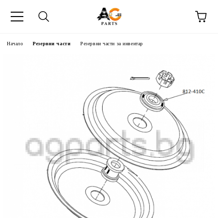
Начало
Резервни части
Резервни части за инвентар