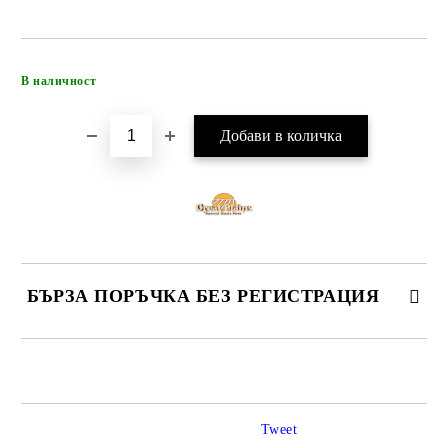
Добави в желани
В наличност
БЪРЗА ПОРЪЧКА БЕЗ РЕГИСТРАЦИЯ
САМО ПОПЪЛНЕТЕ 4 ПОЛЕТА
Tweet