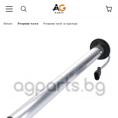
Начало
Резервни части
Резервни части за трактори