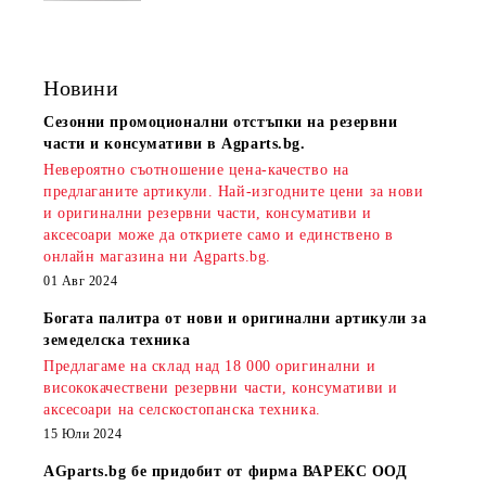
Новини
Сезонни промоционални отстъпки на резервни
части и консумативи в Agparts.bg.
Невероятно съотношение цена-качество на
предлаганите артикули. Най-изгодните цени за нови
и оригинални резервни части, консумативи и
аксесоари може да откриете само и единствено в
онлайн магазина ни Agparts.bg.
01 Авг 2024
Богата палитра от нови и оригинални артикули за
земеделска техника
Предлагаме на склад над 18 000 оригинални и
висококачествени резервни части, консумативи и
аксесоари на селскостопанска техника.
15 Юли 2024
AGparts.bg бе придобит от фирма ВАРЕКС ООД