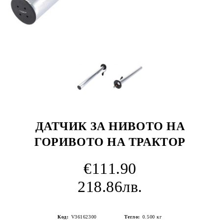
ДАТЧИК ЗА НИВОТО НА
ГОРИВОТО НА ТРАКТОР
€111.90
218.86лв.
Код:
V36162300
Тегло:
0.500
кг