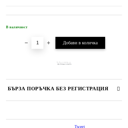
Добави в желани
В наличност
БЪРЗА ПОРЪЧКА БЕЗ РЕГИСТРАЦИЯ
САМО ПОПЪЛНЕТЕ 4 ПОЛЕТА
Tweet