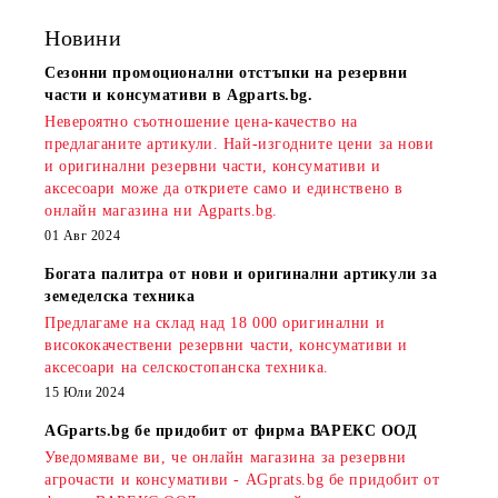
Новини
Сезонни промоционални отстъпки на резервни
части и консумативи в Agparts.bg.
Невероятно съотношение цена-качество на
предлаганите артикули. Най-изгодните цени за нови
и оригинални резервни части, консумативи и
аксесоари може да откриете само и единствено в
онлайн магазина ни Agparts.bg.
01 Авг 2024
Богата палитра от нови и оригинални артикули за
земеделска техника
Предлагаме на склад над 18 000 оригинални и
висококачествени резервни части, консумативи и
аксесоари на селскостопанска техника.
15 Юли 2024
AGparts.bg бе придобит от фирма ВАРЕКС ООД
Уведомяваме ви, че онлайн магазина за резервни
агрочасти и консумативи - AGprats.bg бе придобит от