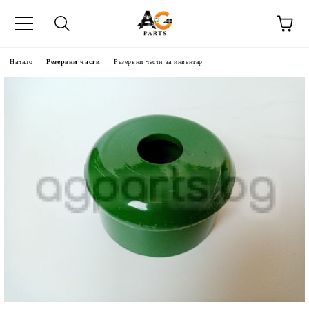
Начало
Резервни части
Резервни части за инвентар