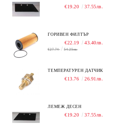
€19.20
37.55лв.
ГОРИВЕН ФИЛТЪР
€22.19
43.40лв.
€27.74
54.25лв.
ТЕМПЕРАТУРЕН ДАТЧИК
€13.76
26.91лв.
ЛЕМЕЖ ДЕСЕН
€19.20
37.55лв.