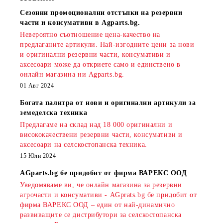
Сезонни промоционални отстъпки на резервни
части и консумативи в Agparts.bg.
Невероятно съотношение цена-качество на
предлаганите артикули. Най-изгодните цени за нови
и оригинални резервни части, консумативи и
аксесоари може да откриете само и единствено в
онлайн магазина ни Agparts.bg.
01 Авг 2024
Богата палитра от нови и оригинални артикули за
земеделска техника
Предлагаме на склад над 18 000 оригинални и
висококачествени резервни части, консумативи и
аксесоари на селскостопанска техника.
15 Юли 2024
AGparts.bg бе придобит от фирма ВАРЕКС ООД
Уведомяваме ви, че онлайн магазина за резервни
агрочасти и консумативи - AGprats.bg бе придобит от
фирма ВАРЕКС ООД – един от най-динамично
развиващите се дистрибутори за селскостопанска