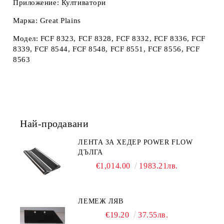
Приложение: Култиватори
Марка: Great Plains
Модел: FCF 8323, FCF 8328, FCF 8332, FCF 8336, FCF
8339, FCF 8544, FCF 8548, FCF 8551, FCF 8556, FCF
8563
Най-продавани
ЛЕНТА ЗА ХЕДЕР POWER FLOW
ДЪЛГА
€1,014.00
1983.21лв.
ЛЕМЕЖ ЛЯВ
€19.20
37.55лв.