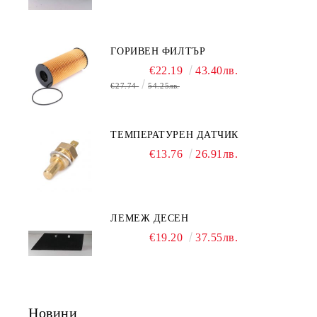
ГОРИВЕН ФИЛТЪР
€22.19
43.40лв.
€27.74
54.25лв.
ТЕМПЕРАТУРЕН ДАТЧИК
€13.76
26.91лв.
ЛЕМЕЖ ДЕСЕН
€19.20
37.55лв.
Новини