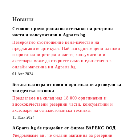
Новини
Сезонни промоционални отстъпки на резервни
части и консумативи в Agparts.bg.
Невероятно съотношение цена-качество на
предлаганите артикули. Най-изгодните цени за нови
и оригинални резервни части, консумативи и
аксесоари може да откриете само и единствено в
онлайн магазина ни Agparts.bg.
01 Авг 2024
Богата палитра от нови и оригинални артикули за
земеделска техника
Предлагаме на склад над 18 000 оригинални и
висококачествени резервни части, консумативи и
аксесоари на селскостопанска техника.
15 Юли 2024
AGparts.bg бе придобит от фирма ВАРЕКС ООД
Уведомяваме ви, че онлайн магазина за резервни