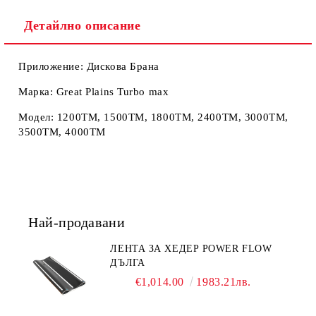
Ние ще се свържем с вас в рамките на работния ден.
Детайлно описание
Приложение: Дискова Брана
Марка: Great Plains Turbo max
Модел: 1200TM, 1500TM, 1800TM, 2400TM, 3000TM,
3500TM, 4000TM
Най-продавани
ЛЕНТА ЗА ХЕДЕР POWER FLOW
ДЪЛГА
€1,014.00
1983.21лв.