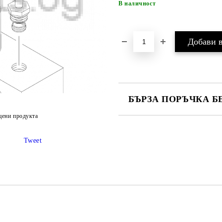
В наличност
БЪРЗА ПОРЪЧКА Б
цени продукта
САМО ПОПЪЛНЕТЕ 4 ПОЛЕТА
Tweet
Ние ще се свържем с вас в рамки