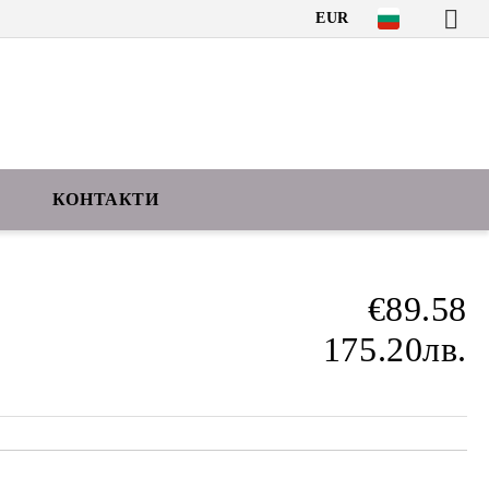
EUR
КОНТАКТИ
€89.58
175.20лв.