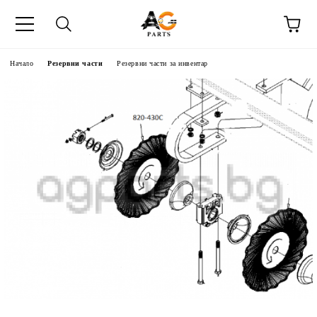
Начало
Резервни части
Резервни части за инвентар