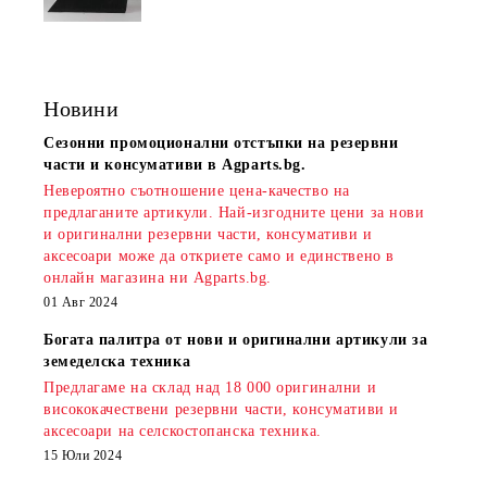
Новини
Сезонни промоционални отстъпки на резервни
части и консумативи в Agparts.bg.
Невероятно съотношение цена-качество на
предлаганите артикули. Най-изгодните цени за нови
и оригинални резервни части, консумативи и
аксесоари може да откриете само и единствено в
онлайн магазина ни Agparts.bg.
01 Авг 2024
Богата палитра от нови и оригинални артикули за
земеделска техника
Предлагаме на склад над 18 000 оригинални и
висококачествени резервни части, консумативи и
аксесоари на селскостопанска техника.
15 Юли 2024