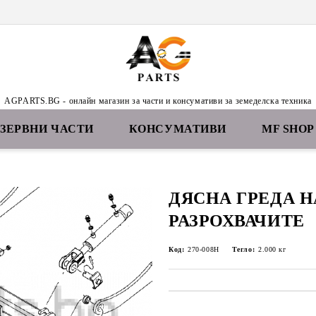
AGPARTS.BG - онлайн магазин за части и консумативи за земеделска техника
ЕЗЕРВНИ ЧАСТИ
КОНСУМАТИВИ
MF SHOP
ДЯСНА ГРЕДА Н
РАЗРОХВАЧИТЕ
Код:
270-008H
Тегло:
2.000
кг