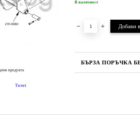
В наличност
БЪРЗА ПОРЪЧКА Б
цени продукта
САМО ПОПЪЛНЕТЕ 4 ПОЛЕТА
Tweet
Ние ще се свържем с вас в рамки