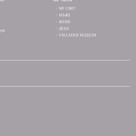
ика
MF СВЯТ
МЪЖЕ
ЖЕНИ
ДЕЦА
ори
УМАЛЕНИ МОДЕЛИ