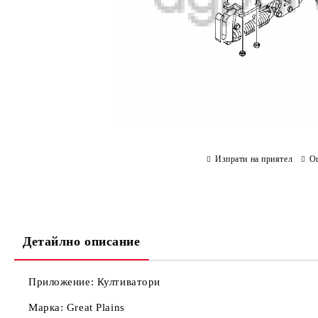
Изпрати на приятел
О
Детайлно описание
Приложение: Култиватори
Марка:
Great Plains