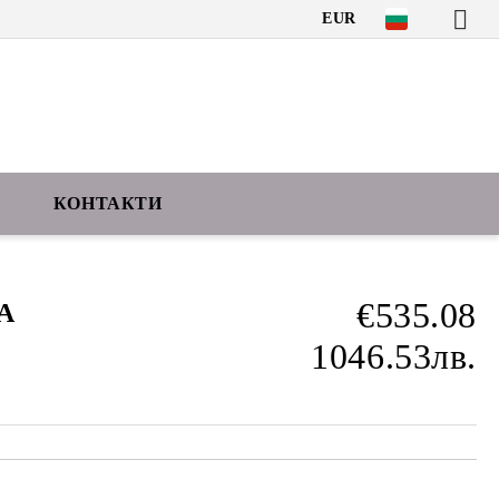
EUR
КОНТАКТИ
€535.08
А
1046.53лв.