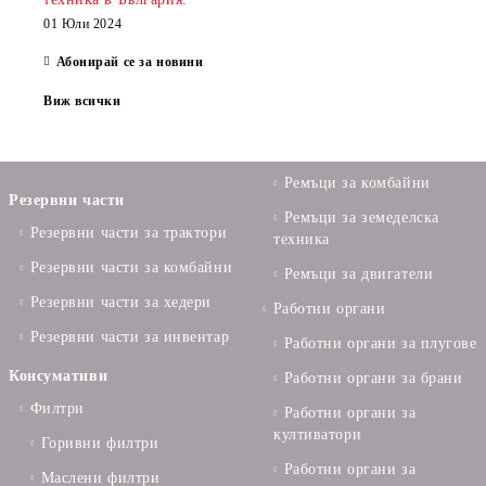
01 Юли 2024
Абонирай се за новини
Виж всички
Ремъци за комбайни
Резервни части
Ремъци за земеделска
Резервни части за трактори
техника
Резервни части за комбайни
Ремъци за двигатели
Резервни части за хедери
Работни органи
Резервни части за инвентар
Работни органи за плугове
Консумативи
Работни органи за брани
Филтри
Работни органи за
култиватори
Горивни филтри
Работни органи за
Маслени филтри