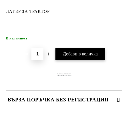
ЛАГЕР ЗА ТРАКТОР
Добави в желани
В наличност
БЪРЗА ПОРЪЧКА БЕЗ РЕГИСТРАЦИЯ
САМО ПОПЪЛНЕТЕ 4 ПОЛЕТА