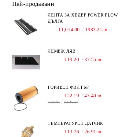
Най-продавани
ЛЕНТА ЗА ХЕДЕР POWER FLOW
ДЪЛГА
€1,014.00
1983.21лв.
ЛЕМЕЖ ЛЯВ
€19.20
37.55лв.
ГОРИВЕН ФИЛТЪР
€22.19
43.40лв.
€27.74
54.25лв.
ТЕМПЕРАТУРЕН ДАТЧИК
€13.76
26.91лв.