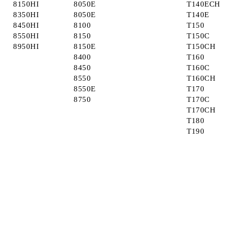
8150HI
8050E
T140ECH
8350HI
8050E
T140E
8450HI
8100
T150
8550HI
8150
T150C
8950HI
8150E
T150CH
8400
T160
8450
T160C
8550
T160CH
8550E
T170
8750
T170C
T170CH
T180
T190