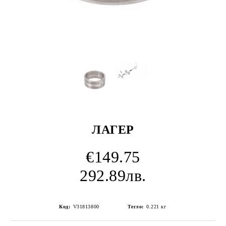
ЛАГЕР
€149.75
292.89лв.
Код:
V31813800
Тегло:
0.221
кг