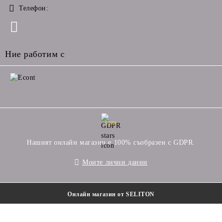
Телефон:
Ние работим с
GDPR
Нашият онлайн магазин е 100% съобразен с GDPR.
Моите лични данни
Онлайн магазин от SELITON