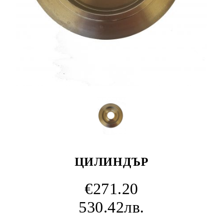
ЦИЛИНДЪР
€271.20
530.42лв.