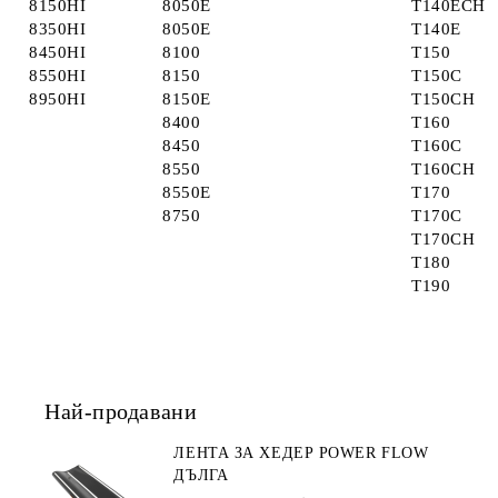
8150HI
8050E
T140ECH
8350HI
8050E
T140E
8450HI
8100
T150
8550HI
8150
T150C
8950HI
8150E
T150CH
8400
T160
8450
T160C
8550
T160CH
8550E
T170
8750
T170C
T170CH
T180
T190
Най-продавани
ЛЕНТА ЗА ХЕДЕР POWER FLOW
ДЪЛГА