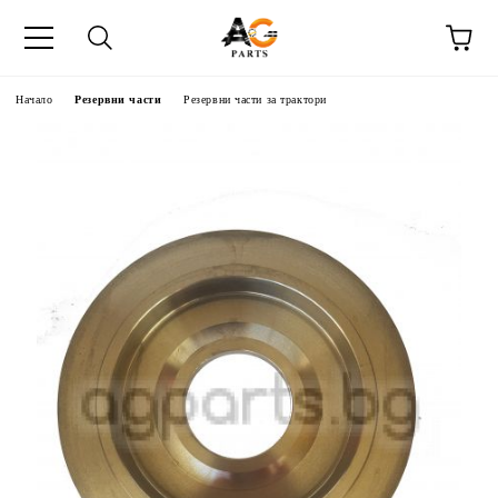
Начало
Резервни части
Резервни части за трактори