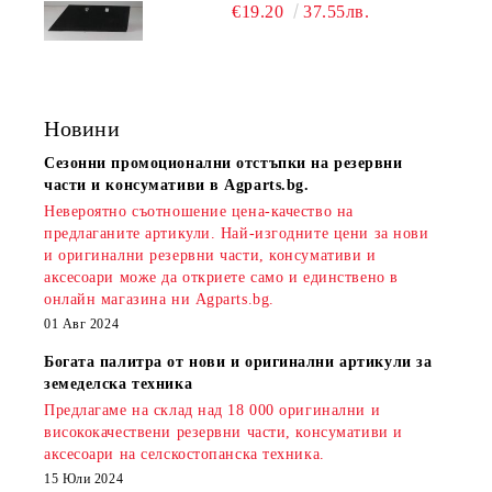
€19.20
37.55лв.
Новини
Сезонни промоционални отстъпки на резервни
части и консумативи в Agparts.bg.
Невероятно съотношение цена-качество на
предлаганите артикули. Най-изгодните цени за нови
и оригинални резервни части, консумативи и
аксесоари може да откриете само и единствено в
онлайн магазина ни Agparts.bg.
01 Авг 2024
Богата палитра от нови и оригинални артикули за
земеделска техника
Предлагаме на склад над 18 000 оригинални и
висококачествени резервни части, консумативи и
аксесоари на селскостопанска техника.
15 Юли 2024