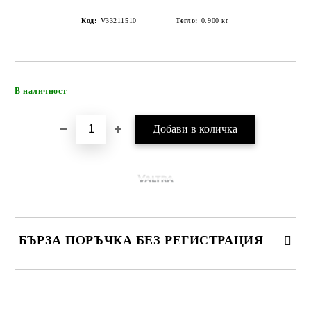
Код:
V33211510
Тегло:
0.900
кг
Добави в желани
В наличност
БЪРЗА ПОРЪЧКА БЕЗ РЕГИСТРАЦИЯ
САМО ПОПЪЛНЕТЕ 4 ПОЛЕТА