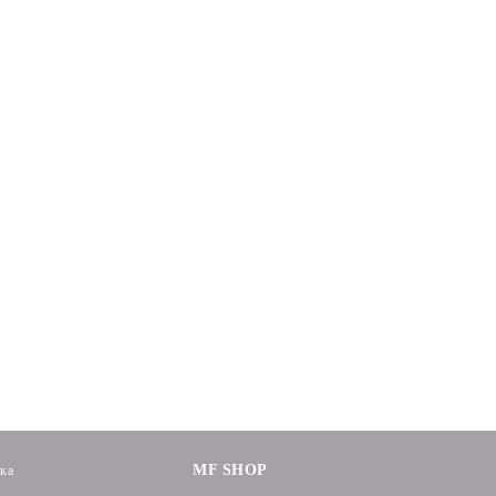
MF SHOP
ика