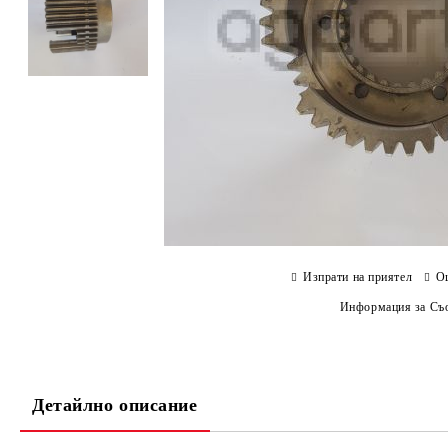
Изпрати на приятел
О
Информация за Съо
Детайлно описание