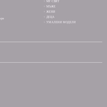
MF СВЯТ
МЪЖЕ
ЖЕНИ
ДЕЦА
ори
УМАЛЕНИ МОДЕЛИ