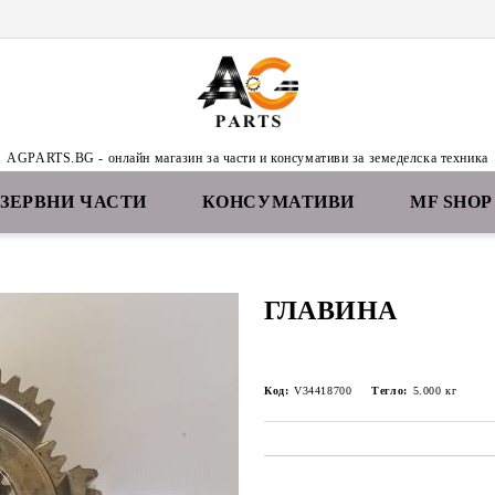
AGPARTS.BG - онлайн магазин за части и консумативи за земеделска техника
ЕЗЕРВНИ ЧАСТИ
КОНСУМАТИВИ
MF SHOP
ГЛАВИНА
Код:
V34418700
Тегло:
5.000
кг