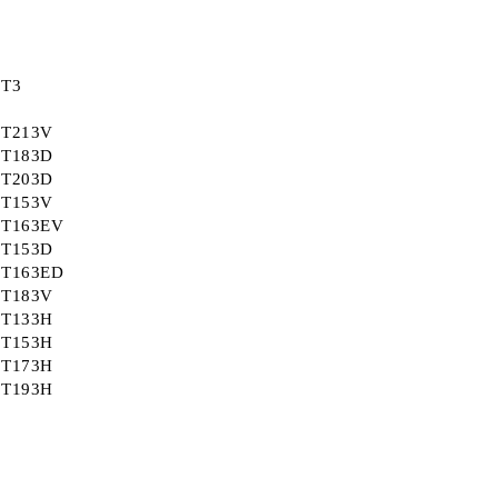
T3
T213V
T183D
T203D
T153V
T163EV
T153D
T163ED
T183V
T133H
T153H
T173H
T193H