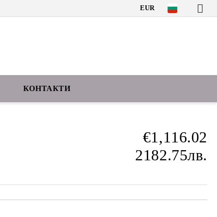
EUR
КОНТАКТИ
€1,116.02
2182.75лв.