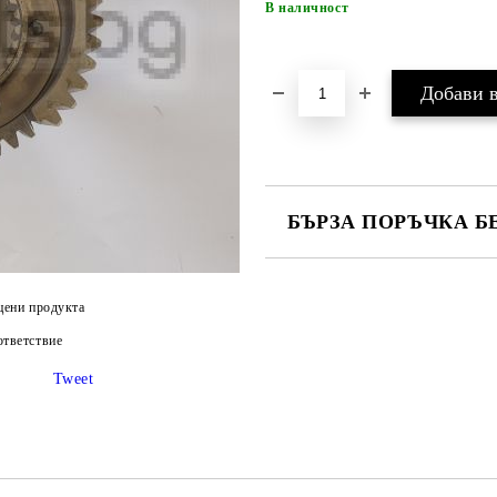
В наличност
БЪРЗА ПОРЪЧКА Б
САМО ПОПЪЛНЕТЕ 4 ПОЛЕТА
цени продукта
тветствие
Tweet
Ние ще се свържем с вас в рамки