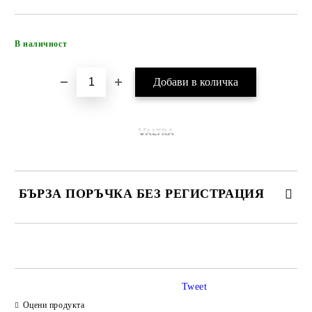
Добави в желани
В наличност
БЪРЗА ПОРЪЧКА БЕЗ РЕГИСТРАЦИЯ
САМО ПОПЪЛНЕТЕ 4 ПОЛЕТА
Tweet
Оцени продукта