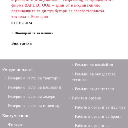
фирма ВАРЕКС ООД – един от най-динамично
развиващите се дистрибутори за селскостопанска
техника в България.
01 Юли 2024
Абонирай се за новини
Виж всички
Ремъци за комбайни
Резервни части
Ремъци за земеделска
Резервни части за трактори
техника
Резервни части за комбайни
Ремъци за двигатели
Резервни части за хедери
Работни органи
Резервни части за инвентар
Работни органи за плугове
Консумативи
Работни органи за брани
Филтри
Работни органи за