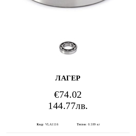
ЛАГЕР
€74.02
144.77лв.
Код:
VLA1116
Тегло:
0.599
кг