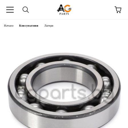
Начало
Консумативи
Лагери